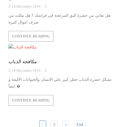
14 December 2016
هل تعاني من حشرة البق المزعجة في فراشك ؟ هل مللت من
صرف اموال كثيرة
CONTINUE READING
مكافحة الذباب
14 December 2016
تشكل حشرة الذباب خطر كبير علي الانسان والحيوانات الاليفة و
ايضاً �
CONTINUE READING
1
2
»
End