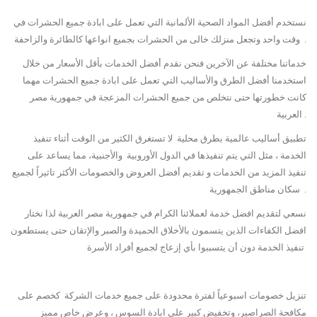
نستخدم أفضل المواد الصحية الألمانية التي تعمل على ابادة جميع الحشرات في
وقت واحد وتجعل منزلك خالى من الحشرات بجميع انواعها كالطائرة والزاحفة .
خدماتنا مختلفة عن الآخرين فنحن نقدم أفضل الخدمات بأقل الأسعار من خلال
استخدمنا أفضل الطرق والأساليب التي تعمل على ابادة جميع الحشرات مهما
كانت خطورتها حتى نتخلص من جميع الحشرات المزعجة في جمهورية مصر
العربية .
تطبيق أساليب عالمية بطرق محلية لا تستغرق الكثير من الوقت أثناء تنفيذ
الخدمة ، مثل التي يتم تنفيذها في الدول الأوروبية والأجنبية، مما يساعد على
تنفيذ المزيد من الخدمات و تقديم أفضل العروض والخصومات الأكثر تاثيراً لجميع
سكان مناطق الجمهورية .
نسعي لتقديم افضل خدمة لعملائنا الكرام في جمهورية مصر العربية لذا نختار
افضل الكفاءات الذين يتسمون بالأخلاق الحميدة والصبر والإتقان حتى يستطعون
تنفيذ الخدمة دون أن يتسببوا بأي إزعاج لجميع أفراد الأسرة
تنزيل خصومات اسبوعياً لفترة محدودة على جميع خدمات الشركة كخصم على
مكافحة الصراصير، وتخفيض كبير على ابادة السوس ، وعرض خاص مميز