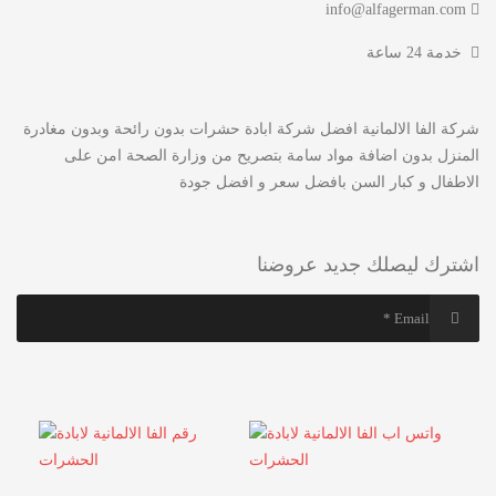
info@alfagerman.com
خدمة 24 ساعة
شركة الفا الالمانية افضل شركة ابادة حشرات بدون رائحة وبدون مغادرة
المنزل بدون اضافة مواد سامة بتصريح من وزارة الصحة امن على
الاطفال و كبار السن بافضل سعر و افضل جودة
اشترك ليصلك جديد عروضنا