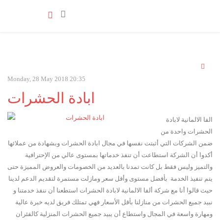
Monday, 28 May 2018 20:35
ابادة الحشرات
الفا الالمانية لابادة
الحشرات واحدة من
ضمن الشركات التي أثبتت نفسها في مجال ابادة الحشرات وبشهادة من عملائها
أكدوا أن الشركة استطاعت أن تنفذ خدماتها بمستوى عالي من الإحترافية
والتميز وليس فقط بل كانت تمدنا بالعديد من الخصومات والعروض المميزة حتى
يتم تنفيذ الخدمة بأفضل مستوى وأقل سعر ومازلت مستمرة لتقديم الدعم لدينا
حيث قالوا أنا مع شركة ألفا الالمانية لابادة الحشرات استطعنا أن ننفذ خدمتنا و
نبيد جميع الحشرات من منازلنا بأقل الأسعار فهي تمتلك فريق لديه خبرة عالية
ومهارة واسعة في المجال واستطاع أن يبيد جميع الحشرات المنزلية كالفئران